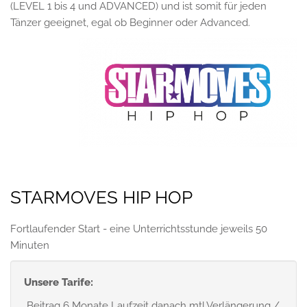
(LEVEL 1 bis 4 und ADVANCED) und ist somit für jeden
Tänzer geeignet, egal ob Beginner oder Advanced.
STARMOVES HIP HOP
Fortlaufender Start - eine Unterrichtsstunde jeweils 50
Minuten
Unsere Tarife:
Beitrag 6 Monate Laufzeit danach mtl.Verlängerung /