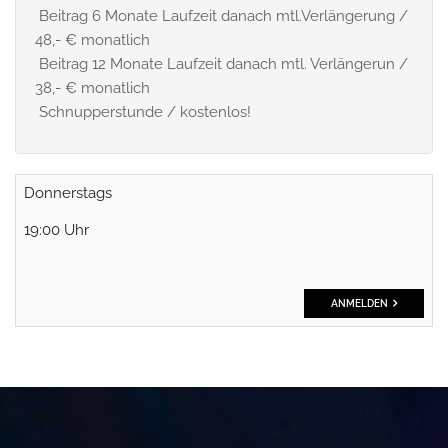
Beitrag 6 Monate Laufzeit danach mtl.Verlängerung /
48,- € monatlich
Beitrag 12 Monate Laufzeit danach mtl. Verlängerun /
38,- € monatlich
Schnupperstunde / kostenlos!
Donnerstags
19:00 Uhr
ANMELDEN