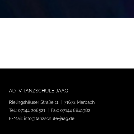
ADTV TANZSCHULE JAAG
Rielingshäuser Straße 11 | 71672 Marbach
Tel.: 07144 208521 | Fax: 07144 8841982
E-Mail:
info@tanzschule-jaag.de